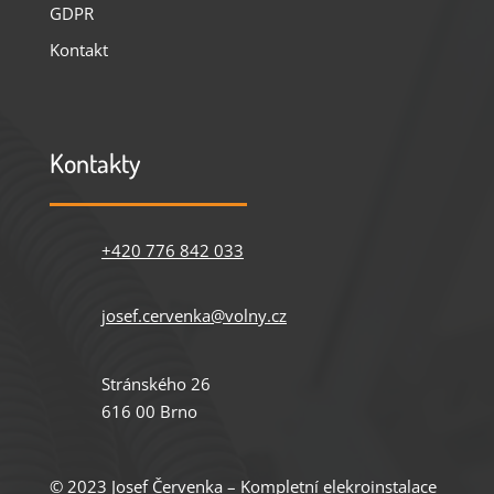
GDPR
Kontakt
Kontakty
+420 776 842 033
josef.cervenka@volny.cz
Stránského 26
616 00 Brno
© 2023 Josef Červenka – Kompletní elekroinstalace