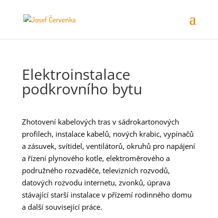
Elektroinstalace
podkrovního bytu
Zhotovení kabelových tras v sádrokartonových
profilech, instalace kabelů, nových krabic, vypínačů
a zásuvek, svítidel, ventilátorů, okruhů pro napájení
a řízení plynového kotle, elektroměrového a
podružného rozvaděče, televizních rozvodů,
datových rozvodu internetu, zvonků, úprava
stávající starší instalace v přízemí rodinného domu
a další související práce.