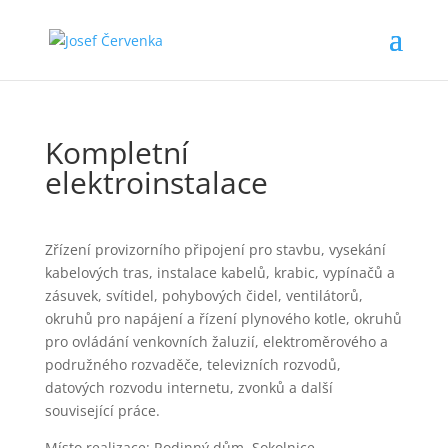
Kompletní
elektroinstalace
Zřízení provizorního připojení pro stavbu, vysekání
kabelových tras, instalace kabelů, krabic, vypínačů a
zásuvek, svítidel, pohybových čidel, ventilátorů,
okruhů pro napájení a řízení plynového kotle, okruhů
pro ovládání venkovních žaluzií, elektroměrového a
podružného rozvaděče, televizních rozvodů,
datových rozvodu internetu, zvonků a další
související práce.
Místo realizace: Rodinný dům, Sokolnice