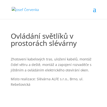
Ovládání světlíků v
prostorách slévárny
Zhotovení kabelových tras, uložení kabelů, montáž
čidel větru a deště, montáž a zapojení rozvaděče s
jištěním a ovládáním elektrického otevírání oken.
Místo realizace: Slévárna ALFE s.r.o., Brno, ul.
Rebešovická