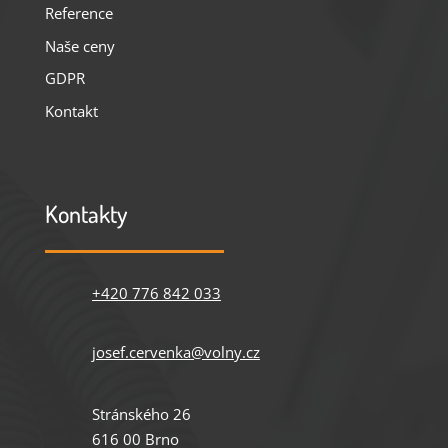
Reference
Naše ceny
GDPR
Kontakt
Kontakty
+420 776 842 033
josef.cervenka@volny.cz
Stránského 26
616 00 Brno